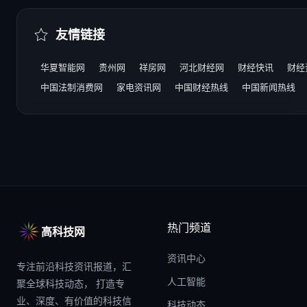
友情链接
华夏智能网
贵州网
祥房网
河北财经网
财经快讯
财经
中国法制消费网
家电资讯网
中国财经热线
中国新闻热线
热门频道
高科技网
资讯中心
专注前沿科技资讯报道，汇
人工智能
聚全球科技动态， 打造专
业、深度、有价值的科技信
科技动态