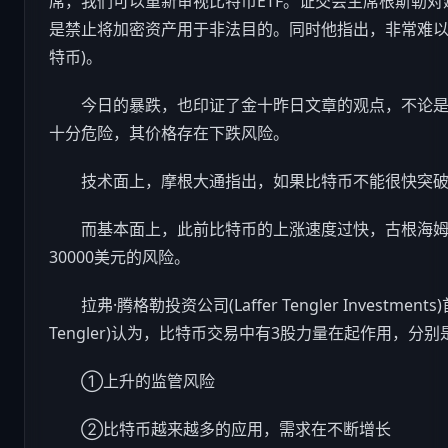
席，我们可以重新审视比特币ETF。证交会主席根斯勒
是禁止将加密资产用于非法目的。同时他指出，非常难以禁止点对
特币)。
今日的暴跌，也印证了金十昨日文章的观点，不论是
十分危险，其价格存在下跌风险。
技术面上，摩根大通指出，如果比特币不能很快突破60
而基本面上，此前比特币的上涨速度过快，古根海姆认为
30000美元的风险。
拉弗·腾格勒投资公司(Laffer Tengler Investment
Tengler)认为，比特币交易中有3股力量在起作用，分别
①上升的监管风险
②比特币越来越多的应用，需求在不断增长