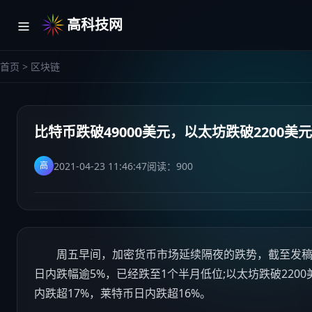
高科技网
首页
>
区块链
比特币跌破49000美元，以太坊跌破2200
2021-04-23 11:46:47
阅读：
900
高
周五早间，加密货币市场延续隔夜的跌势，截至发稿时间
日内跌幅逾5%，已经跌至1个半月低位;以太坊跌破2200
内跌超17%，莱特币日内跌超16%。