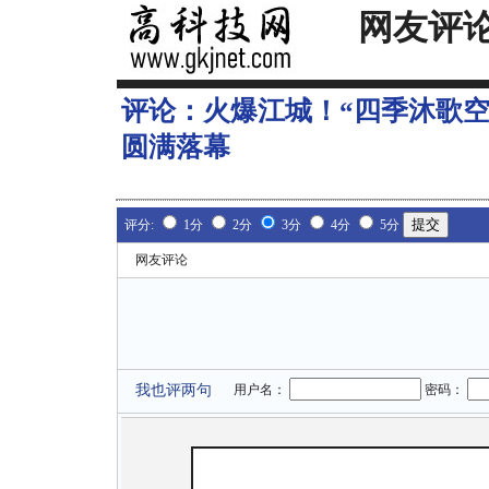
网友评
评论：
火爆江城！“四季沐歌空
圆满落幕
评分:
1分
2分
3分
4分
5分
网友评论
我也评两句
用户名：
密码：