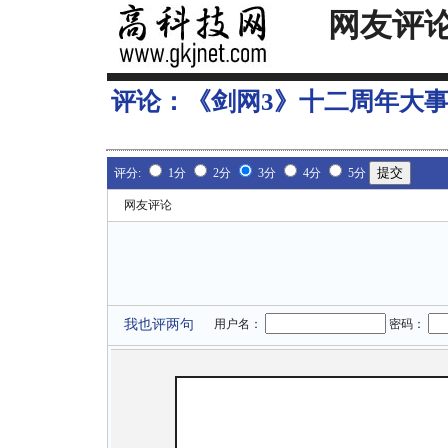
网友评
评论：
《剑网3》十二周年大事
评分:
1分
2分
3分
4分
5分
网友评论
我也评两句
用户名：
密码：