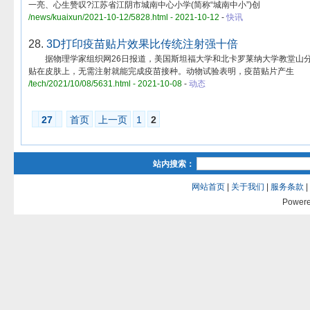
一亮、心生赞叹?江苏省江阴市城南中心小学(简称“城南中小”)创
/news/kuaixun/2021-10-12/5828.html - 2021-10-12
-
快讯
28.
3D打印疫苗贴片效果比传统注射强十倍
据物理学家组织网26日报道，美国斯坦福大学和北卡罗莱纳大学教堂山分
贴在皮肤上，无需注射就能完成疫苗接种。动物试验表明，疫苗贴片产生
/tech/2021/10/08/5631.html - 2021-10-08
-
动态
27
首页
上一页
1
2
站内搜索：
网站首页
|
关于我们
|
服务条款
|
Power