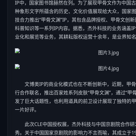
IP中，国家图书馆赫然在列。为了展现甲骨文作为中国
种象形文字所蕴含的历史、文化价值展现给大众，国家
技
合力推出“甲骨文渊”IP，其包含品牌授权、甲骨文创
科普知识等一系列IP内容。据悉，杰外
科技
的业务涵盖I
业化和展览等业务，其耕耘版权运营十余年，是业界知名
文博类IP的商业化模式也在不断创新中，近期，甲骨
行合作联名，推出百家姓系列皮肤“甲骨文渊”，通过“甲骨
发了巨大话题性，也利用道具的前卫设计展现了独特的
一片好评。
此次CLE中国授权展，杰外
科技
与中国京剧院合作研发
秀。关于中国国家京剧院的影响力不言而喻，其成立于19