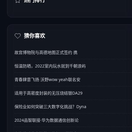
热门排行
猜你喜欢
故宫博物院与高德地图正式签约 携
恒温防晒，2022室内玩水就到千朝浪屿
青春肆意飞扬 沃野wow yeah联名安
适用于高密度封装的无压烧结银DA29
保险业如何突破三大数字化挑战？Dyna
2024品智联接·华为数据通信创新论