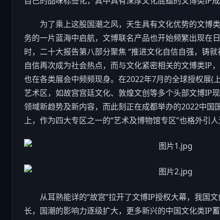
自己的品味标签化，其中具有深厚文化底蕴的文博类IP
为了乘上这股国潮之风，天生具有文化优势的文博类机
务的一片蓝海中启航，文博联名产品也开始频繁出现在
时，二十大报告第八部分聚焦 “推进文化自信自强，铸就
自信再次成为社会热点，而与文化紧密相关的文博类IP
也在各类展会中频频现身。在2022年7月的全球授权展(
艺术区，如故宫宫廷文化、敦煌文创等多个头部文博IP
领域新趋势及新内容，而此刻正在成都举办的2022中国国
上，作为四大专区之一的“艺术及博物馆专区”也格外引人
从耳熟能详的“故宫”拉开了文博IP授权大幕，我国文
长，国潮的影响力逐级扩大，更多新兴的中国文化类IP