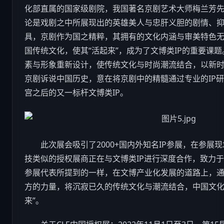
化部直属的国家级剧院，我国著名京剧艺术大师梅兰芳
论是戏剧之中所展现出的英雄美人与忠肝义胆的剧情、
具，京剧作为国之精粹，其拥有的文化内涵与审美特色
国传统文化，使其“活起来”，成为了文博类IP的重要课题。
素与形象重新设计，使传统文化与时尚潮流结合，以新
京剧诉说中国历史，意在将京剧中的精髓通过专业的IP
宫之后的又一标杆文博类IP。
此次展会吸引了2000+国内外知名IP参展，在参展
技
类似的授权展商正在与文博类IP进行深度合作，致力于
参展代表所提到的一样，在文博产业化发展的道路上，
方的力量，将沉寂已久的传统文化与潮流结合，中国文化不
来”。