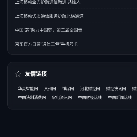
上海移动全力护航通信畅通 共绘人
上海移动优质通信服务护航北横通道
中国“芯”助力中国梦，第二届全国青
京东官方自营“通信三包”手机号卡
友情链接
华夏智能网
贵州网
祥房网
河北财经网
财经快讯网
财
中国法制消费网
家电资讯网
中国财经热线
中国新闻热线