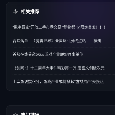
相关推荐
“数字藏家”开放二手市场交易 “动物都市”限定首发！！！
冒险落幕！《魔兽世界》全国巡回展终点站——福州
首都在线受邀5G云游戏产业联盟理事单位
《剑网3》十二周年大事件精彩第一弹 唐宫文创破次元
上享游说攒积分，游戏产业或将掀起“虚拟资产”交换热