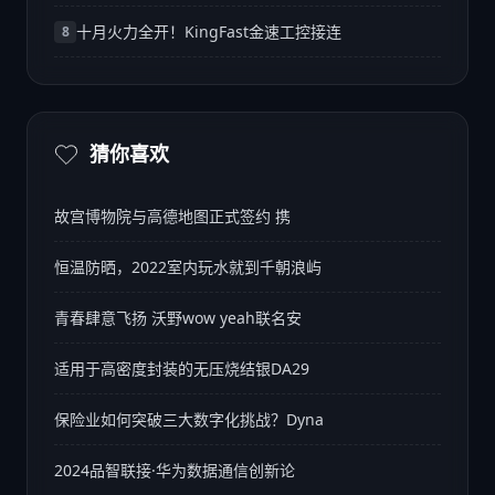
十月火力全开！KingFast金速工控接连
8
猜你喜欢
故宫博物院与高德地图正式签约 携
恒温防晒，2022室内玩水就到千朝浪屿
青春肆意飞扬 沃野wow yeah联名安
适用于高密度封装的无压烧结银DA29
保险业如何突破三大数字化挑战？Dyna
2024品智联接·华为数据通信创新论