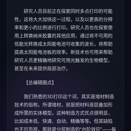
研究人员目前正在探索同时多点打印的可能
性，这将大大加快这一过程，以及以更高的分辨
率和更小的比例进行打印。研究人员也在探索使
用上转换纳米胶囊的其他应用，通过将不可用的
低能光转换成太阳能电池可收集的波长，将帮助
提高太阳能电池板的效率。新技术也可用来帮助
研究人员更精确地研究可用光触发的生物模型，
甚至在未来提供局部治疗。
【总编辑圈点】
我们熟悉的3D打印这个词，其实是增材制造
技术的俗称。所谓增材，就是把材料逐层叠加形
成所需的实体模型。这种制造方式优点很明显，
比如成本低、快速、自动、精确等等。但其缺陷
也不可忽视，那就是分层制造的“台阶效应”——每