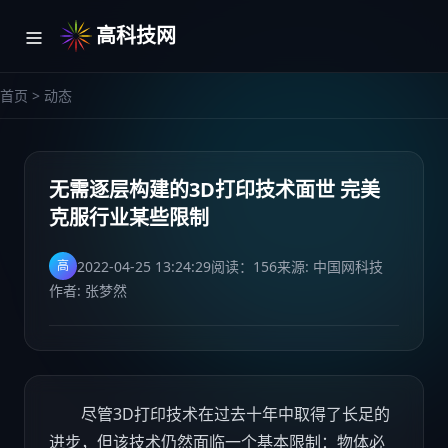
高科技网
首页
>
动态
无需逐层构建的3D打印技术面世 完美
克服行业某些限制
2022-04-25 13:24:29
阅读：
156
来源: 中国网科技
高
作者: 张梦然
尽管3D打印技术在过去十年中取得了长足的
进步，但该技术仍然面临一个基本限制：物体必