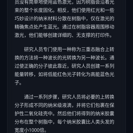
员没有简单地使用蓝色激光，因为树脂会沿着光
束的整个长度固化。相反，他们使用红光和一些
巧妙设计的纳米材料分散在树脂中，仅在激光的
精确焦点处产生蓝光。通过在树脂容器周围移动
激光，他们能够创建详细的、无支撑的打印件。
研究人员专门使用一种称为三重态融合上转
换的方法将一种波长的光转换为另一种波长。通
过使正确的分子彼此靠近，研究人员创建一系列
能量转移，如将低能红色光子转化为高能蓝色光
子。
通过一系列步骤，研究人员将必要的上转换
分子形成不同的纳米级液滴，并将它们包裹在保
护性二氧化硅壳中。然后他们将得到的纳米胶囊
分布在整个树脂中，每个纳米胶囊比人类头发的
宽度小1000倍。