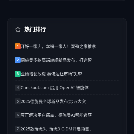
热门排行
开好一家店，幸福一家人！双盈之家推拿
1
德施曼多款高端旗舰新品发布，打造智
2
业绩增长放缓 英伟达让市场“失望
3
Checkout.com 启用 OpenAI 智能体
4
2025德施曼全球新品发布会:五大突
5
真正解决用户痛点，德施曼AI智能锁获
6
2025款瑞虎9、瑞虎9 C-DM开启预售：
7