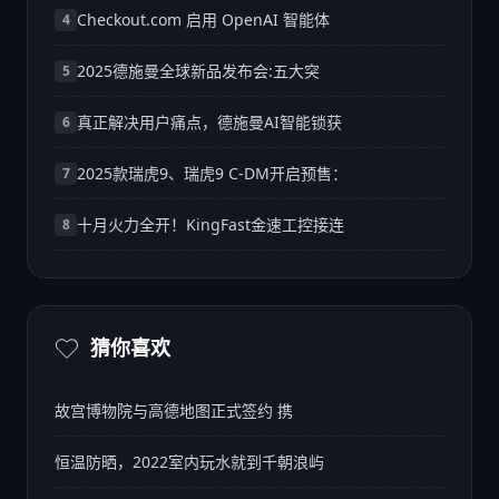
Checkout.com 启用 OpenAI 智能体
4
2025德施曼全球新品发布会:五大突
5
真正解决用户痛点，德施曼AI智能锁获
6
2025款瑞虎9、瑞虎9 C-DM开启预售：
7
十月火力全开！KingFast金速工控接连
8
猜你喜欢
故宫博物院与高德地图正式签约 携
恒温防晒，2022室内玩水就到千朝浪屿