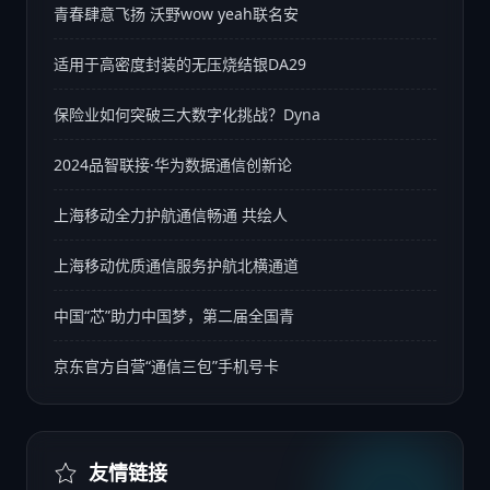
青春肆意飞扬 沃野wow yeah联名安
适用于高密度封装的无压烧结银DA29
保险业如何突破三大数字化挑战？Dyna
2024品智联接·华为数据通信创新论
上海移动全力护航通信畅通 共绘人
上海移动优质通信服务护航北横通道
中国“芯”助力中国梦，第二届全国青
京东官方自营“通信三包”手机号卡
友情链接