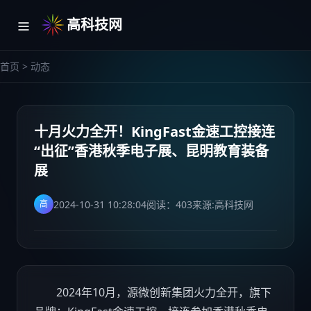
高科技网
首页
>
动态
十月火力全开！KingFast金速工控接连
“出征”香港秋季电子展、昆明教育装备
展
2024-10-31 10:28:04
阅读：
403
来源:
高科技网
高
​2024年10月，源微创新集团火力全开，旗下