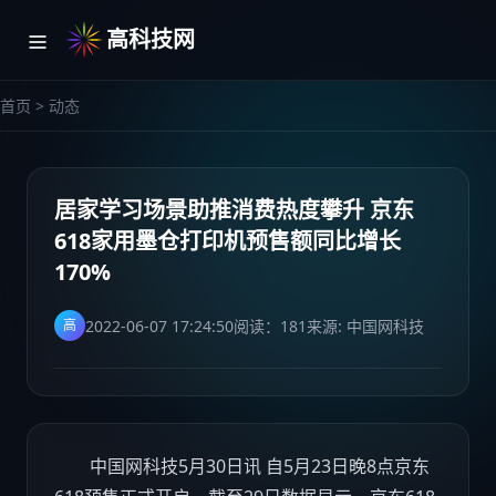
高科技网
首页
>
动态
居家学习场景助推消费热度攀升 京东
618家用墨仓打印机预售额同比增长
170%
2022-06-07 17:24:50
阅读：
181
来源: 中国网科技
高
中国网
科技
5月30日讯 自5月23日晚8点京东