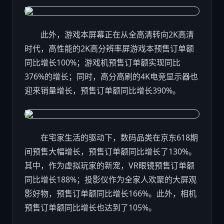
此外，
游戏
本屏幕正在从全高清转向2K高清
时代，高性能的2K高分辨率屏
游戏
本预售订单额
同比增长100%；
游戏
机预售订单额实现同比
376%的增长；同时，高分高刷的4K电竞显示器也
迎来销量增长，预售订单额同比增长390%。
在宅家生活的驱动下，数码品类在京东618期
间预售大幅增长，预售订单额同比增长了130%。
其中，作为虚拟玩家的新宠，VR眼镜预售订单额
同比增长188%；投影仪作为全家人欢聚的大屏观
影好物，预售订单额同比增长166%。此外，相机
预售订单额同比增长也达到了105%。