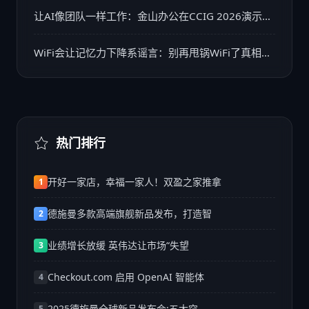
让AI像团队一样工作：金山办公在CCIG 2026演示多
智能体如何贯穿办公全流程
WiFi会让记忆力下降系谣言：别再甩锅WiFi了真相远
比谣言更易忽视
热门排行
开好一家店，幸福一家人！双盈之家推拿
1
德施曼多款高端旗舰新品发布，打造智
2
业绩增长放缓 英伟达让市场“失望
3
Checkout.com 启用 OpenAI 智能体
4
2025德施曼全球新品发布会:五大突
5