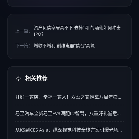
资产负债率居高不下 去掉“网”的酒仙如何冲击
上一篇：
IPO？
下一篇：
增收不增利 创维电器“债台”高筑
相关推荐
开好一家店，幸福一家人！双盈之家推拿八周年盛典
精彩回顾
易至汽车全新易至EV3满配L2智驾，八重好礼诚意来
袭
从KS到CES Asia：纵深视觉科技全栈方案引爆光场显
示市场