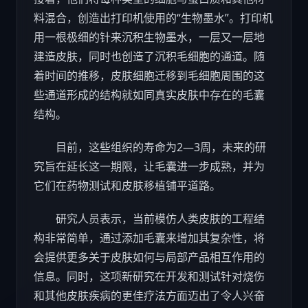
料混合，创造出打印机使用的“生物墨水”。打印机
用一根极细的针来沉积生物墨水，一层又一层地
建造皮肤，同时也创造了沉积毛细胞的通道。随
着时间的推移，皮肤细胞迁移到毛细胞周围的这
些通道形成的结构就如同真实皮肤中存在的毛囊
结构。
目前，这些组织的寿命为2—3周，未来的研
究旨在延长这一期限，让毛囊进一步成熟，并为
它们在药物测试和皮肤移植铺平道路。
研究人员表示，当前模仿人类皮肤的工程结
构非常简单，通过添加毛囊来增加其复杂性，将
会提供更多关于皮肤如何与局部产品相互作用的
信息。同时，这项新研究在开发和测试针对烧伤
和其他皮肤疾病的更佳疗法方面迈出了令人兴奋