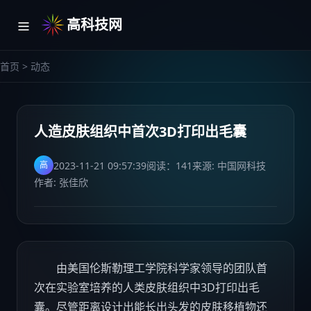
高科技网
首页
>
动态
人造皮肤组织中首次3D打印出毛囊
2023-11-21 09:57:39
阅读：
141
来源: 中国网科技
高
作者: 张佳欣
由美国伦斯勒理工学院科学家领导的团队首
次在实验室培养的人类皮肤组织中3D打印出毛
囊。尽管距离设计出能长出头发的皮肤移植物还