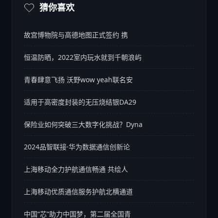
猜你喜欢
故宫博物院与高德地图正式签约 携
恒温防晒，2022室内玩水就到千朝浪屿
青春肆意飞扬 沃野wow yeah联名安
适用于高密度封装的无压烧结银DA29
保险业如何突破三大数字化挑战？Dyna
2024品智联接·华为数据通信创新论
上海移动全力护航通信畅通 共绘人
上海移动优质通信服务护航北横通道
中国“芯”助力中国梦，第二届全国青