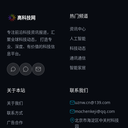
热门频道
高科技网
资讯中心
专注前沿科技资讯报道，汇
人工智能
聚全球科技动态， 打造专
业、深度、有价值的科技信
科技动态
息平台。
通讯通信
智能家居
关于本站
联系我们
uznw.cn@139.com
关于我们
mochenkeji@qq.com
联系方式
北京市海淀区中关村科技
广告合作
园