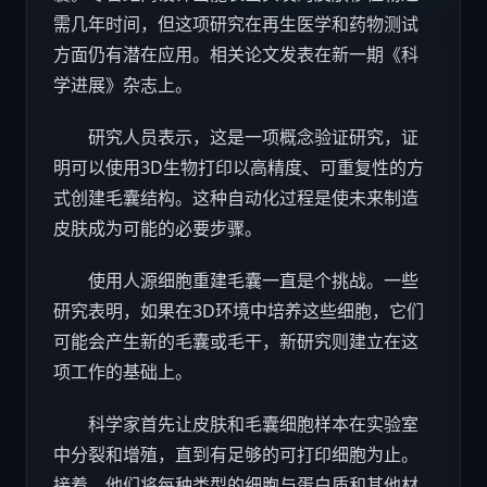
需几年时间，但这项研究在再生医学和药物测试
方面仍有潜在应用。相关论文发表在新一期《科
学进展》杂志上。
研究人员表示，这是一项概念验证研究，证
明可以使用3D生物打印以高精度、可重复性的方
式创建毛囊结构。这种自动化过程是使未来制造
皮肤成为可能的必要步骤。
使用人源细胞重建毛囊一直是个挑战。一些
研究表明，如果在3D环境中培养这些细胞，它们
可能会产生新的毛囊或毛干，新研究则建立在这
项工作的基础上。
科学家首先让皮肤和毛囊细胞样本在实验室
中分裂和增殖，直到有足够的可打印细胞为止。
接着，他们将每种类型的细胞与蛋白质和其他材