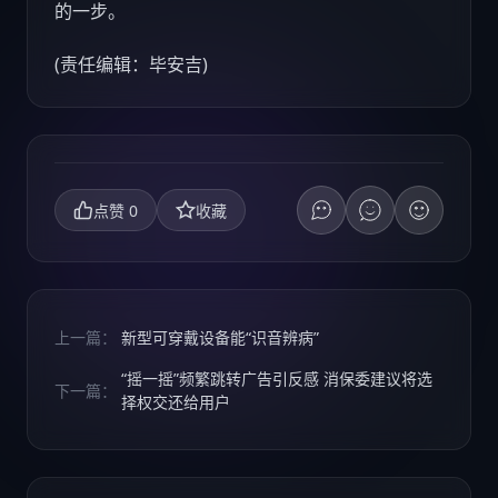
的一步。
(责任编辑：毕安吉)
0
点赞
收藏
上一篇：
新型可穿戴设备能“识音辨病”
“摇一摇”频繁跳转广告引反感 消保委建议将选
下一篇：
择权交还给用户