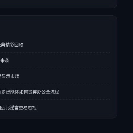
盛典精彩回顾
意来袭
光场显示市场
6演示多智能体如何贯穿办公全流程
真相远比谣言更易忽视