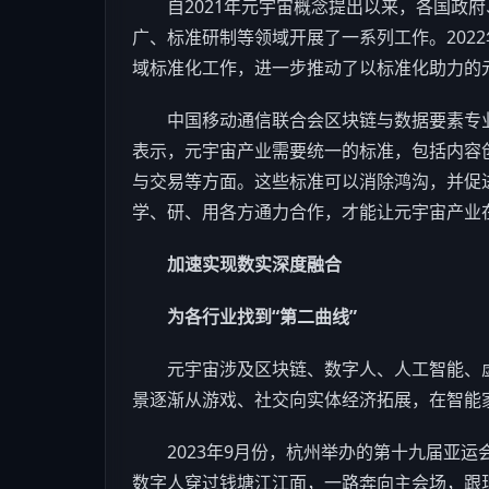
自2021年元宇宙概念提出以来，各国政府
广、标准研制等领域开展了一系列工作。202
域标准化工作，进一步推动了以标准化助力的
中国移动通信联合会
区块链
与数据要素专
表示，元宇宙产业需要统一的标准，包括内容
与交易等方面。这些标准可以消除鸿沟，并促
学、研、用各方通力合作，才能让元宇宙产业
加速实现数实深度融合
为各行业找到“第二曲线”
元宇宙涉及
区块链
、数字人、
人工智能
、
景逐渐从
游戏
、社交向实体经济拓展，在智能
2023年9月份，杭州举办的第十九届亚运会
数字人穿过钱塘江江面，一路奔向主会场，跟