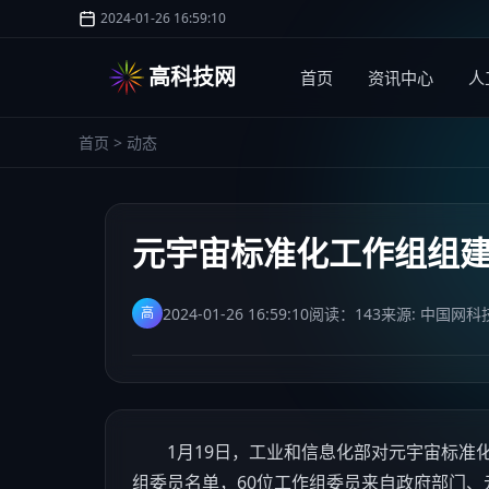
2024-01-26 16:59:10
高科技网
首页
资讯中心
人
首页
>
动态
元宇宙标准化工作组组
2024-01-26 16:59:10
阅读：
143
来源: 中国网科
高
1月19日，工业和信息化部对元宇宙标准化
组委员名单，60位工作组委员来自政府部门、