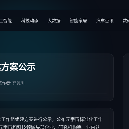
工智能
科技动态
大数据
智能家居
汽车点讯
数
建方案公示
技
作者: 郭冀川
工作组组建方案进行公示，公布元宇宙标准化工作
元宇宙和
科技
领域头部企业、研究机构等。业内认