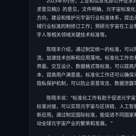
2023年9月份，工业和信息化部公开征求
求意见稿)》的意见，文件明确，元宇宙标准
方向，建设和维护元宇宙行业标准体系，提出
域行业标准的制修订工作；预研元宇宙在工业
字人等相关领域关键技术标准等。
陈晓丰介绍，通过制定统一的标准，可以降
流，加速技术创新和应用落地。标准化工作也
界面、交互设计、数据格式等标准，可以提高
本，提高用户满意度。标准化工作还可以确保
隐私保护机制，可以防止恶意攻击、数据泄露
陈晓丰说：“标准化工作有助于促进元宇宙
标准对接，可以实现元宇宙与
区块链
、
人工智
新应用。通过制定国际标准，能促进不同国家
动全球元宇宙产业的繁荣和发展。 ”