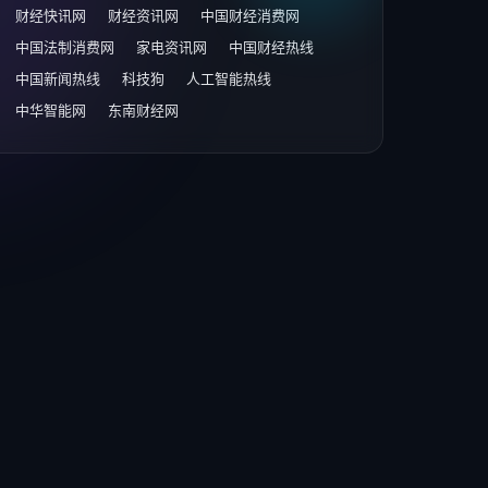
财经快讯网
财经资讯网
中国财经消费网
中国法制消费网
家电资讯网
中国财经热线
中国新闻热线
科技狗
人工智能热线
中华智能网
东南财经网