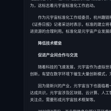
为，这标志着元宇宙标准化工作启动。
作为元宇宙标准化工作组委员，杭州趣链
《证券日报》记者采访时表示，标准的建立将
进资源的合理利用。标准化是元宇宙产业发展
降低技术壁垒
促进产业间合作与交流
随着
科技
的飞速发展，元宇宙作为虚拟世
创新，有望在数字环境下催生大量创新模式，
因为是新兴的产业，元宇宙当下也面临着一
达成共识，元宇宙涉及
区块链
、云计算、
人工
关注点，需要形成元宇宙技术框架等。