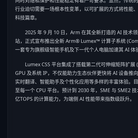
同时对隐私保护和性能稳定有着严苛要求。显然，传统
行业迫切需要一场根本性变革，以可扩展的方式将性能
科技
篇章。
2025 年 9 月 10 日，Arm 在其全新打造的 AI 技术领导力
站，正式宣布推出全新 Arm® Lumex™ 计算子系统 (Comput
一套专为旗舰级智能
手机
及下一代个人电脑加速其 AI 
Lumex CSS 平台集成了搭载第二代可伸缩矩阵扩展 (SM
GPU 及系统 IP，不仅能助力生态伙伴更快将 AI 设
实时翻译、智能助手及个性化应用等多样的丰富体验。目前，
至每一个 CPU 平台。预计到 2030 年，SME 与 SME2 
亿TOPS 的计算能力，为端侧 AI 性能带来指数级跃升。