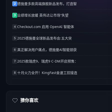
德施曼多款高端旗舰新品发布，打造智
2
业绩增长放缓 英伟达让市场“失望
3
Checkout.com 启用 OpenAI 智能体
4
2025德施曼全球新品发布会:五大突
5
真正解决用户痛点，德施曼AI智能锁获
6
2025款瑞虎9、瑞虎9 C-DM开启预售：
7
十月火力全开！KingFast金速工控接连
8
猜你喜欢