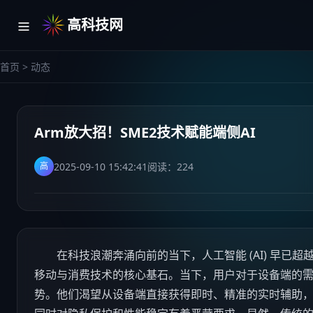
高科技网
首页
>
动态
Arm放大招！SME2技术赋能端侧AI
2025-09-10 15:42:41
阅读：
224
高
在
科技
浪潮奔涌向前的当下，
人工智能
(AI) 早
移动与消费技术的核心基石。当下，用户对于设备端的
势。他们渴望从设备端直接获得即时、精准的实时辅助