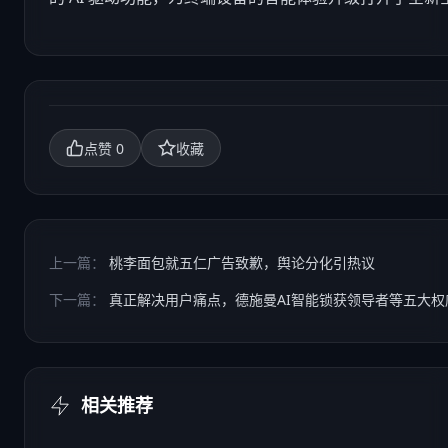
0
点赞
收藏
上一篇：
桃李面包就五仁广告致歉，舆论分化引热议
下一篇：
真正解决用户痛点，德施曼AI智能锁获领导者等五大权
相关推荐