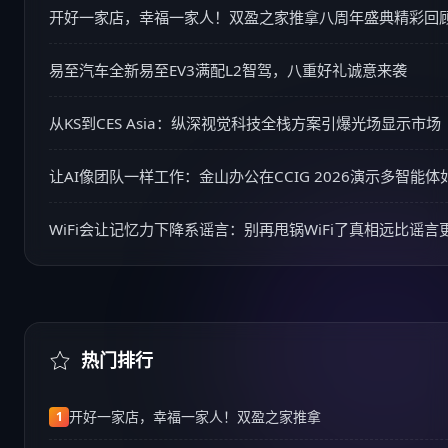
开好一家店，幸福一家人！双盈之家推拿八周年盛典精彩回
易至汽车全新易至EV3满配L2智驾，八重好礼诚意来袭
从KS到CES Asia：纵深视觉科技全栈方案引爆光场显示市场
让AI像团队一样工作：金山办公在CCIG 2026演示多智能
WiFi会让记忆力下降系谣言：别再甩锅WiFi了真相远比谣言
热门排行
开好一家店，幸福一家人！双盈之家推拿
1