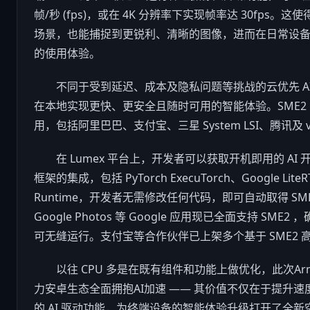
帧/秒 (fps)，或在 4K 分辨率下实现帧率达 30fps。这
场景，也能捕捉到更锐利、清晰的图像，进而在日常设
的使用体验。
不同于受到延迟、成本及隐私问题等挑战的云优先 AI，
在本地实现更快、更安全且随时可用的智能体验。SME2
用，包括阿里巴巴、支付宝、三星 System LSI、腾讯及 v
在 Lumex 平台上，开发者可以获取开机即用的 AI 开发体
框架的集成，包括 PyTorch ExecuTorch、Google Li
Runtime，开发者无需修改任何代码，即可自动取得 SME2 
Google Photos 等 Google 应用现已全面支持 SME
可无缝运行。支付宝等合作伙伴已上架多个基于 SME2 高
以往 CPU 多是在既有组件和功能上做优化，此次Arm Lu
力安卓生态全面拥抱AI加速 —— 其价值不仅在于提升速度
的 AI 驱动功能，为终端设备的智能体验升级打开了全新