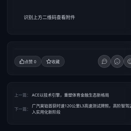
识别上方二维码查看附件
0
点赞
收藏
上一篇：
ACE以技术引擎，重塑体育金融生态新格局
广汽昊铂首获时速120公里L3高速测试牌照，高阶智驾
下一篇：
入实用化新阶段