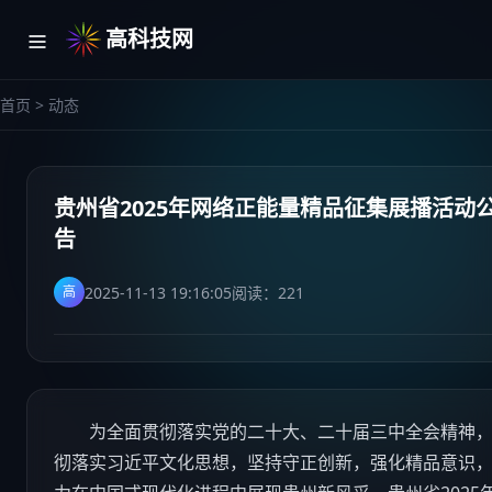
高科技网
首页
>
动态
贵州省2025年网络正能量精品征集展播活动
告
2025-11-13 19:16:05
阅读：
221
高
为全面贯彻落实党的二十大、二十届三中全会精神，
彻落实习近平文化思想，坚持守正创新，强化精品意识