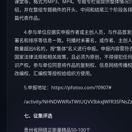
课堂等，格式为MP3、MP4。专题专栏需提供整体情况
绍，并在整组专题稿件的开头、中间和结尾三个阶段各择
篇代表作品。
4.参与单位应据实申报作者或主创人员，与作品首发
署名和排序等信息一致。刊播时未署名，或作者、主创
数量超出6名的，按“集体”名义进行申报。申报内容需符
国家法律法规和相关政策，且必须为原创，不得侵犯任
识产权。参与单位同意将作品的复制权、信息网络传播
改编权、汇编权等授权给组织方使用。
5.申报地址：https://pfotoo.com/?0907#
/activity/NHNDWWRxTWtUQVVIbkxJWFR3SFNsZz
七、征集评选
贵州省网络正能量精品50-100个