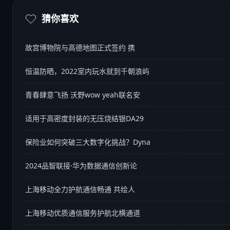
猜你喜欢
故宫博物院与高德地图正式签约 携
恒温防晒，2022室内玩水就到千朝浪屿
青春肆意飞扬 沃野wow yeah联名安
适用于高密度封装的无压烧结银DA29
保险业如何突破三大数字化挑战？Dyna
2024品智联接·华为数据通信创新论
上海移动全力护航通信畅通 共绘人
上海移动优质通信服务护航北横通道