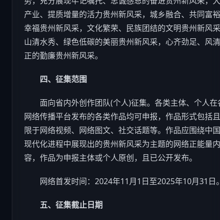
势，充分展现牢记嘱托、忠诚感恩的奋进贵州新风采，
产业、提质增量的活力贵州新风采，城乡融合、共同富
幸福贵州新风采，文化繁荣、民族团结的文明贵州新风
山清水秀、绿色低碳的美丽贵州新风采，心齐劲足、风
正的勤廉贵州新风采。
四、征集范围
面向省内外创作团队(个人)征集。各类主体、个人在
网络传播平台发布的各类作品均可申报，作品形式包括
限于网络视频、网络图文、社交话题等。作品应围绕中
现代化进程中展现出的贵州新风采为主题的网络正能量
容，作品为申报主体或个人原创，且已公开发布。
网络首发时间：2024年11月1日至2025年10月31日
五、征集截止日期