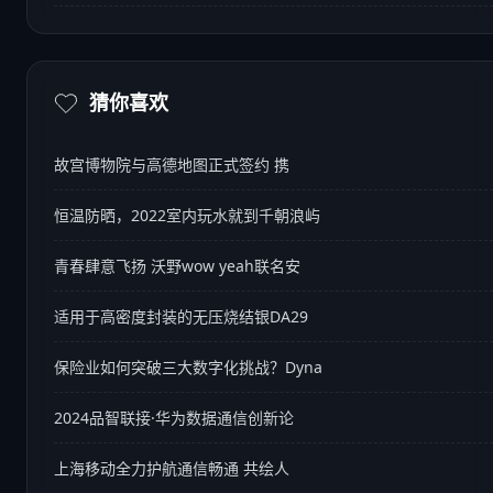
猜你喜欢
故宫博物院与高德地图正式签约 携
恒温防晒，2022室内玩水就到千朝浪屿
青春肆意飞扬 沃野wow yeah联名安
适用于高密度封装的无压烧结银DA29
保险业如何突破三大数字化挑战？Dyna
2024品智联接·华为数据通信创新论
上海移动全力护航通信畅通 共绘人