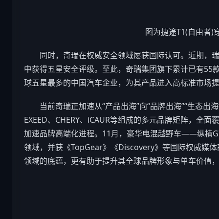
图为捷途T1(自由者)
同时，奇瑞在权威安全领域屡获国际认可。近期，瑞虎8
中获得五星安全评级。至此，奇瑞集团旗下累计已有55
球五星最多的中国
汽车
企业，为其产品进入高标准市场
当前奇瑞正加速从“产品出海”向“品牌出海”“生态出海”升
EXEED、CHERY、iCAUR等组成的多元品牌矩阵，
加速品牌高端化进程。11月，豪华电混越野车——纵横G
领域，并获《TopGear》《Discovery》等国际权
领域的底蕴，更有助于提升其全球品牌形象与单车价值