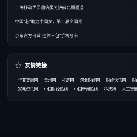
上海移动优质通信服务护航北横通道
中国“芯”助力中国梦，第二届全国青
京东官方自营“通信三包”手机号卡
友情链接
华夏智能网
贵州网
祥房网
河北财经网
财经快讯网
财
家电资讯网
中国财经热线
中国新闻热线
科技狗
人工智