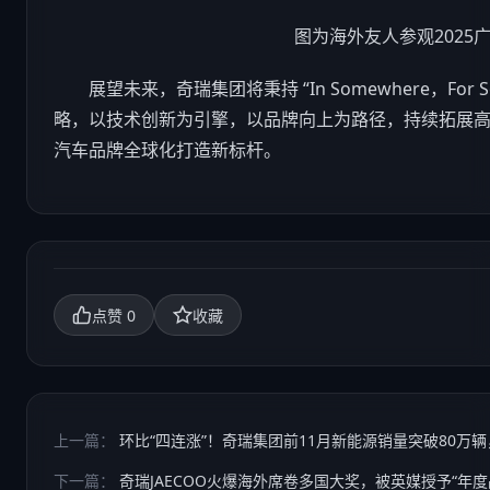
图为海外友人参观2025广
展望未来，奇瑞集团将秉持 “In Somewhere，For Som
略，以技术创新为引擎，以品牌向上为路径，持续拓展
汽车
品牌全球化打造新标杆。
0
点赞
收藏
上一篇：
环比“四连涨”！奇瑞集团前11月新能源销量突破80万辆，
下一篇：
奇瑞JAECOO火爆海外席卷多国大奖，被英媒授予“年度