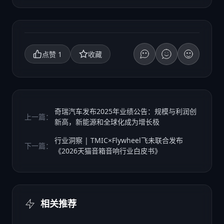
1
点赞
收藏
奇瑞汽车发布2025年业绩公告：规模与利润创
上一篇：
新高，新能源和全球化成为增长极
​行业洞察 | TMIC×Flywheel飞未联合发布
下一篇：
《2026天猫音箱音响行业白皮书》
相关推荐