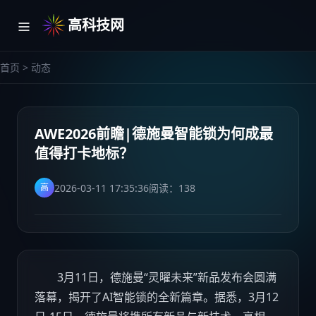
高科技网
首页
>
动态
AWE2026前瞻|德施曼智能锁为何成最
值得打卡地标？
2026-03-11 17:35:36
阅读：
138
高
3月11日，德施曼“灵曜未来”新品发布会圆满
落幕，揭开了AI智能锁的全新篇章。据悉，3月12