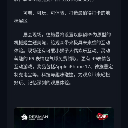
可看、可玩、可体验，打造最值得打卡的地
标展区
展会现场，德施曼将设置以麒麟R9为原型的
机械姬主题美陈，给观众带来极具未来感的互动
体验。现场还有可爱小狮子人偶欢乐互动、灵动
萌趣的 R9 表情包气球免费领取。更有 R9表情包
互动
游戏
，奖品包括Apple iPhone 17、德施曼定
制充电宝等。
科技
与趣味碰撞，为观众带来轻松
好玩、记忆深刻的观展体验。