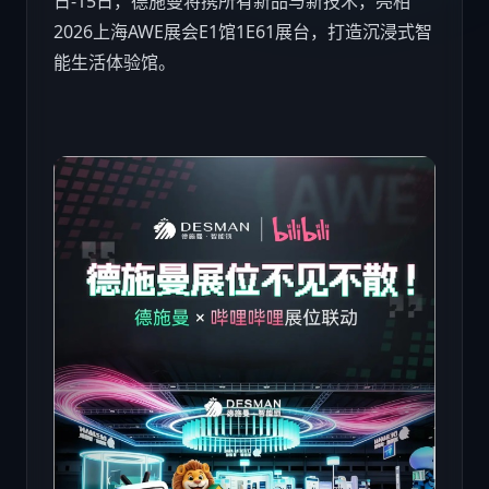
日-15日，德施曼将携所有新品与新技术，亮相
2026上海AWE展会E1馆1E61展台，打造沉浸式智
能生活体验馆。