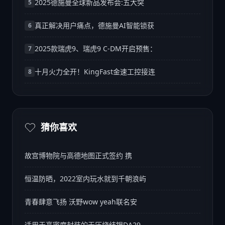
2025德施曼全球新品发布会:五大突
5
真正解决用户痛点，德施曼AI智能锁获
6
2025款瑞虎9、瑞虎9 C-DM开启预售：
7
十月火力全开！KingFast金速工控接连
8
猜你喜欢
故宫博物院与高德地图正式签约 携
恒温防晒，2022室内玩水就到千朝浪屿
青春肆意飞扬 沃野wow yeah联名安
适用于高密度封装的无压烧结银DA29