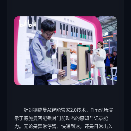
针对德施曼AI智能管家2.0技术，Tim现场演
示了德施曼智能锁对门前动态的感知与记录能
力。无论是异常停留、快递到达，还是日常出入