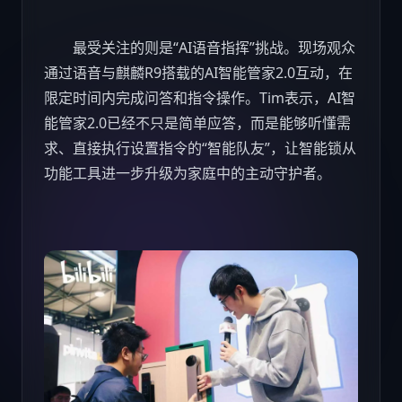
最受关注的则是“AI语音指挥”挑战。现场观众
通过语音与麒麟R9搭载的AI智能管家2.0互动，在
限定时间内完成问答和指令操作。Tim表示，AI智
能管家2.0已经不只是简单应答，而是能够听懂需
求、直接执行设置指令的“智能队友”，让智能锁从
功能工具进一步升级为家庭中的主动守护者。