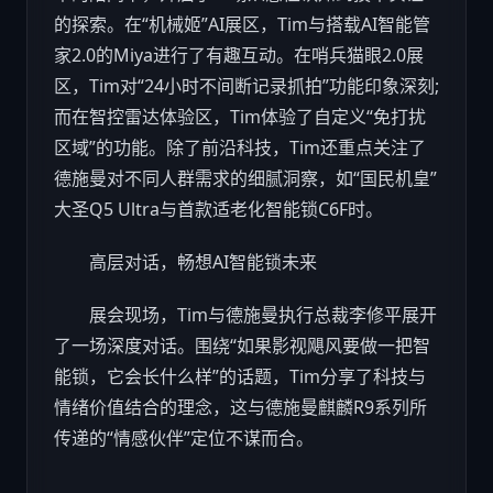
的探索。在“机械姬”AI展区，Tim与搭载AI智能管
家2.0的Miya进行了有趣互动。在哨兵猫眼2.0展
区，Tim对“24小时不间断记录抓拍”功能印象深刻;
而在智控雷达体验区，Tim体验了自定义“免打扰
区域”的功能。除了前沿
科技
，Tim还重点关注了
德施曼对不同人群需求的细腻洞察，如“国民机皇”
大圣Q5 Ultra与首款适老化智能锁C6F时。
高层对话，畅想AI智能锁未来
展会现场，Tim与德施曼执行总裁李修平展开
了一场深度对话。围绕“如果影视飓风要做一把智
能锁，它会长什么样”的话题，Tim分享了
科技
与
情绪价值结合的理念，这与德施曼麒麟R9系列所
传递的“情感伙伴”定位不谋而合。