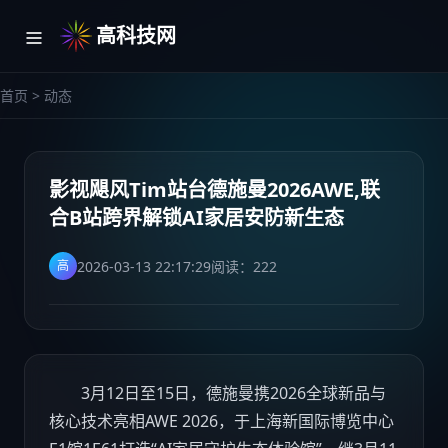
高科技网
首页
>
动态
影视飓风Tim站台德施曼2026AWE,联
合B站跨界解锁AI家居安防新生态
2026-03-13 22:17:29
阅读：
222
高
3月12日至15日，德施曼携2026全球新品与
核心技术亮相AWE 2026，于上海新国际博览中心