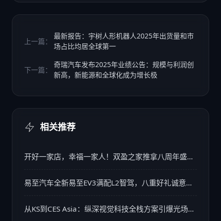
最新报告：宇树人形机器人2025年出货量和市
上一篇：
场占比均居全球第一
奇瑞汽车发布2025年业绩公告：规模与利润创
下一篇：
新高，新能源和全球化成为增长极
相关推荐
开好一家店，幸福一家人！双盈之家推拿八周年盛典
精彩回顾
易至汽车全新易至EV3满配L2智驾，八重好礼诚意来
袭
从KS到CES Asia：纵深视觉科技全栈方案引爆光场显
示市场